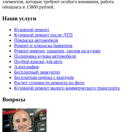
элементов, которые требуют особого внимания, работа
обошлась в 15800 рублей.
Наши услуги
Кузовной ремонт
Кузовной ремонт после ДТП
Покраска автомобиля
Ремонт и покраска бамперов
Ремонт вмятин, царапин, сколов на кузове
Полировка кузова автомобиля
Подбор краски для авто
Аэрография
Бесплатный эвакуатор
Бесплатная оценка с выездом
Расчет стоимости ремонта по фото
Кузовной ремонт малого коммерческого транспорта
Вопросы