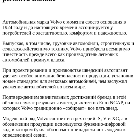
Автомобильная марка Volvo с момента своего основания в
1924 году и до настоящего времени ассоциируется у
потребителей с элегантностью, комфортом и надежностью.
Выпуская, в том числе, грузовые автомобили, строительную и
сельскохозяйственную технику, Volvo приобрела всемирную
известность прежде всего как производитель легковых
автомобилей премиум класса.
При проектировании и производстве шведский автогигант
уделяет особое внимание безопасности продукции, установив
новые стандарты для легковых автомобилей, чем заслужил
уважение автолюбителей во всем мире.
Подтверждением значительных достижений бренда в этой
области служат результаты ежегодных тестов Euro NCAP, на
которых Volvo традиционно «собирает» все пять звезд.
Модельный ряд Volvo состоит из трех серий: S, V и XC, а в
обозначении продукции используется буквенно-цифровой
код, в котором буква обозначает принадлежность модели к
определенной серии.