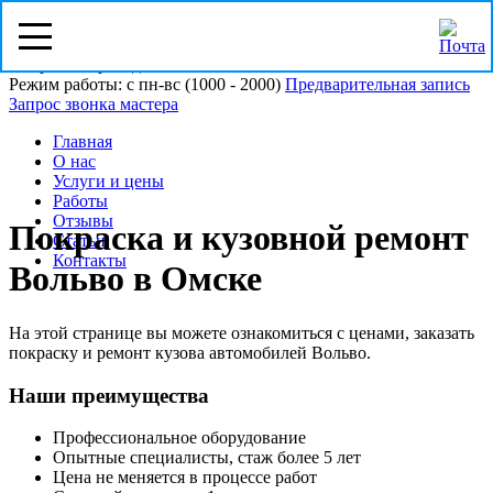
Омск, ул. Пристанционная 21/5
Напротив проходной ОМСКВТОРСЫРЬЁ
Режим работы: с пн-вс (10
00
- 20
00
)
Предварительная запись
Запрос звонка мастера
Главная
О нас
Услуги и цены
Работы
Отзывы
Покраска и кузовной ремонт
Статьи
Контакты
Вольво в Омске
На этой странице вы можете ознакомиться с ценами, заказать
покраску и ремонт кузова автомобилей Вольво.
Наши преимущества
Профессиональное оборудование
Опытные специалисты, стаж более 5 лет
Цена не меняется в процессе работ