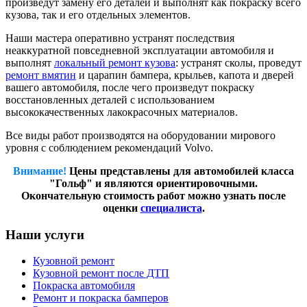
произведут замену его деталей и выполнят как покраску всего
кузова, так и его отдельных элементов.
Наши мастера оперативно устранят последствия
неаккуратной повседневной эксплуатации автомобиля и
выполнят
локальный ремонт кузова
: устранят сколы, проведут
ремонт вмятин
и царапин бампера, крыльев, капота и дверей
вашего автомобиля, после чего произведут покраску
восстановленных деталей с использованием
высококачественных лакокрасочных материалов.
Все виды работ производятся на оборудовании мирового
уровня с соблюдением рекомендаций Volvo.
Внимание!
Цены представлены для автомобилей класса
"Гольф" и являются ориентировочными.
Окончательную стоимость работ можно узнать после
оценки
специалиста
.
Наши услуги
Кузовной ремонт
Кузовной ремонт после ДТП
Покраска автомобиля
Ремонт и покраска бамперов