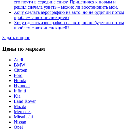
его почти в середине снизу. Приценился к новым и
решил сначала узнать – можно ли восстановить мой.
Хочу сделать аэрографию на авто, но не будет ли потом
проблем с автоинспекцией?
Хочу сделать аэрографию на авто, но не будет ли потом
проблем с автоинспекцией?
Задать вопрос
Цены по маркам
Audi
BMW
Citroen
Ford
Honda
Hyundai
Infiniti
Kia
Land Rover
Mazda
Mercedes
Mitsubishi
Nissan
Opel