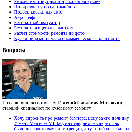
Ремонт вмятин, царапин, сколов на кузове
Полировка кузова автомобиля
Подбор краски для авто
Аэрография
Бесплатный эвакуатор
Бесплатная оценка с выездом
Расчет стоимости ремонта по фото
Кузовной ремонт малого коммерческого транспорта
Вопросы
На ваши вопросы отвечает
Евгений Павлович Митрохин
,
старший специалист по кузовному ремонту.
Хочу спросить про ремонт бампера, цену за его починку.
У меня Mercedes ML320, на переднем бампере и так
было несколько вмятин и трещин, а тут вообще расколол