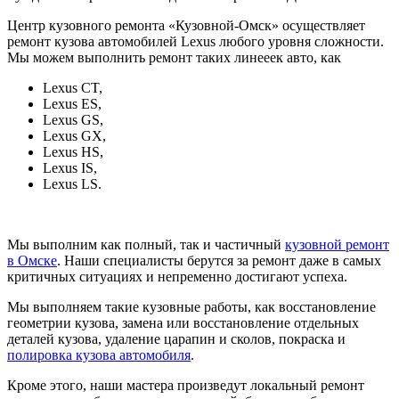
Центр кузовного ремонта «Кузовной-Омск» осуществляет
ремонт кузова автомобилей Lexus любого уровня сложности.
Мы можем выполнить ремонт таких линееек авто, как
Lexus CT,
Lexus ES,
Lexus GS,
Lexus GX,
Lexus HS,
Lexus IS,
Lexus LS.
Мы выполним как полный, так и частичный
кузовной ремонт
в Омске
. Наши специалисты берутся за ремонт даже в самых
критичных ситуациях и непременно достигают успеха.
Мы выполняем такие кузовные работы, как восстановление
геометрии кузова, замена или восстановление отдельных
деталей кузова, удаление царапин и сколов, покраска и
полировка кузова автомобиля
.
Кроме этого, наши мастера произведут локальный ремонт