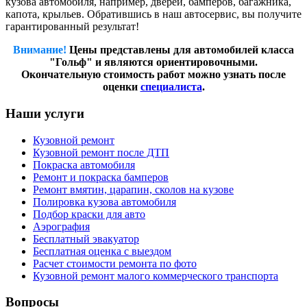
кузова автомобиля, например, дверей, бамперов, багажника,
капота, крыльев. Обратившись в наш автосервис, вы получите
гарантированный результат!
Внимание!
Цены представлены для автомобилей класса
"Гольф" и являются ориентировочными.
Окончательную стоимость работ можно узнать после
оценки
специалиста
.
Наши услуги
Кузовной ремонт
Кузовной ремонт после ДТП
Покраска автомобиля
Ремонт и покраска бамперов
Ремонт вмятин, царапин, сколов на кузове
Полировка кузова автомобиля
Подбор краски для авто
Аэрография
Бесплатный эвакуатор
Бесплатная оценка с выездом
Расчет стоимости ремонта по фото
Кузовной ремонт малого коммерческого транспорта
Вопросы