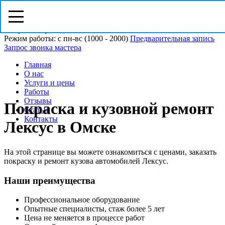
Омск, ул. Пристанционная 21/5
Напротив проходной ОМСКВТОРСЫРЬЁ
Режим работы: с пн-вс (10
00
- 20
00
)
Предварительная запись
Запрос звонка мастера
Главная
О нас
Услуги и цены
Работы
Отзывы
Покраска и кузовной ремонт
Статьи
Контакты
Лексус в Омске
На этой странице вы можете ознакомиться с ценами, заказать
покраску и ремонт кузова автомобилей Лексус.
Наши преимущества
Профессиональное оборудование
Опытные специалисты, стаж более 5 лет
Цена не меняется в процессе работ