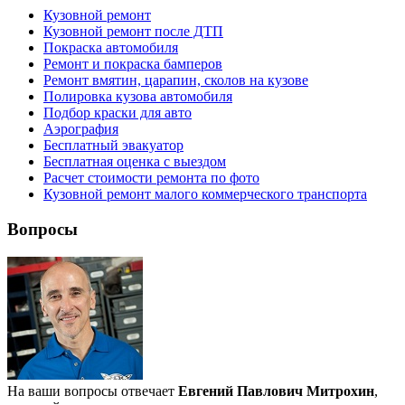
Кузовной ремонт
Кузовной ремонт после ДТП
Покраска автомобиля
Ремонт и покраска бамперов
Ремонт вмятин, царапин, сколов на кузове
Полировка кузова автомобиля
Подбор краски для авто
Аэрография
Бесплатный эвакуатор
Бесплатная оценка с выездом
Расчет стоимости ремонта по фото
Кузовной ремонт малого коммерческого транспорта
Вопросы
На ваши вопросы отвечает
Евгений Павлович Митрохин
,