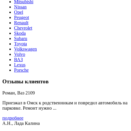
Mitsubishi
Nissan
Opel
Peugeot
Renault
Chevrolet
Skoda
Subaru
Toyota
Volkswagen
Volvo
ВАЗ
Lexus
Porsche
Отзывы клиентов
Роман, Ваз 2109
Приезжал в Омск к родственникам и повредил автомобиль на
парковке. Ремонт нужно ...
подробнее
А.Н., Лада Калина