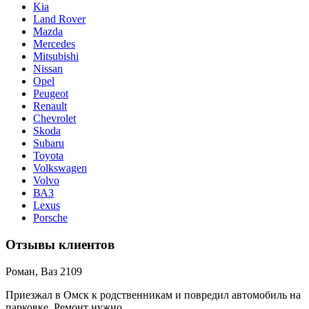
Kia
Land Rover
Mazda
Mercedes
Mitsubishi
Nissan
Opel
Peugeot
Renault
Chevrolet
Skoda
Subaru
Toyota
Volkswagen
Volvo
ВАЗ
Lexus
Porsche
Отзывы клиентов
Роман, Ваз 2109
Приезжал в Омск к родственникам и повредил автомобиль на
парковке. Ремонт нужно ...