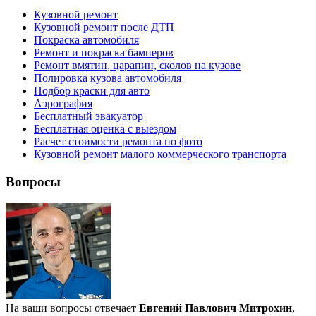
Кузовной ремонт
Кузовной ремонт после ДТП
Покраска автомобиля
Ремонт и покраска бамперов
Ремонт вмятин, царапин, сколов на кузове
Полировка кузова автомобиля
Подбор краски для авто
Аэрография
Бесплатный эвакуатор
Бесплатная оценка с выездом
Расчет стоимости ремонта по фото
Кузовной ремонт малого коммерческого транспорта
Вопросы
На ваши вопросы отвечает
Евгений Павлович Митрохин
,