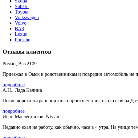
Skoda
Subaru
Toyota
Volkswagen
Volvo
ВАЗ
Lexus
Porsche
Отзывы клиентов
Роман, Ваз 2109
Приезжал в Омск к родственникам и повредил автомобиль на па
подробнее
А.Н., Лада Калина
После дорожно-транспортного происшествия, около сквера Дзер
подробнее
Иван Масленников, Nissan
Недавно ехал на работу, как обычно, часа в 4 утра. На улице тем
подробнее