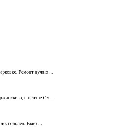
рковке. Ремонт нужно ...
жинского, в центре Ом ...
но, гололед. Выез ...