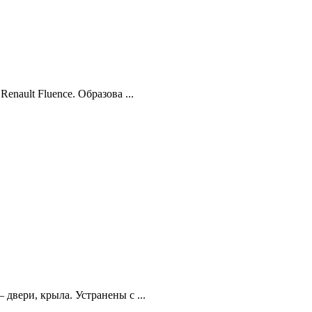
enault Fluence. Образова ...
двери, крыла. Устранены с ...