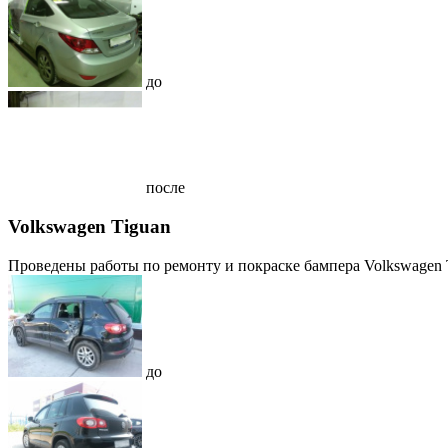
до
после
Volkswagen Tiguan
Проведены работы по ремонту и покраске бампера Volkswagen Ti
до