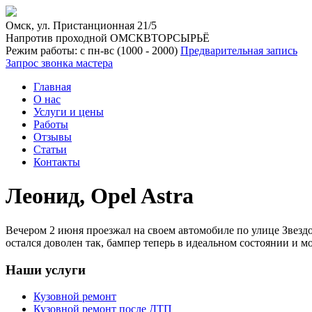
Омск, ул. Пристанционная 21/5
Напротив проходной ОМСКВТОРСЫРЬЁ
Режим работы: с пн-вс (10
00
- 20
00
)
Предварительная запись
Запрос звонка мастера
Главная
О нас
Услуги и цены
Работы
Отзывы
Статьи
Контакты
Леонид, Opel Astra
Вечером 2 июня проезжал на своем автомобиле по улице Звездо
остался доволен так, бампер теперь в идеальном состоянии и м
Наши услуги
Кузовной ремонт
Кузовной ремонт после ДТП